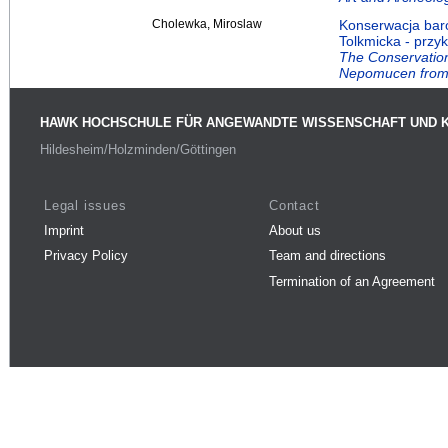
Cholewka, Miroslaw
Konserwacja bar
Tolkmicka - przyk
The Conservation
Nepomucen from
HAWK HOCHSCHULE FÜR ANGEWANDTE WISSENSCHAFT UND 
Hildesheim/Holzminden/Göttingen
Legal issues
Contact
Imprint
About us
Privacy Policy
Team and directions
Termination of an Agreement